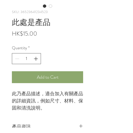
SKU: 36523641234523
此處是產品
Price
HK$15.00
Quantity
*
Add to Cart
此乃產品描述，適合加入有關產品
的詳細資訊，例如尺寸、材料、保
固和清洗說明。
產品資訊