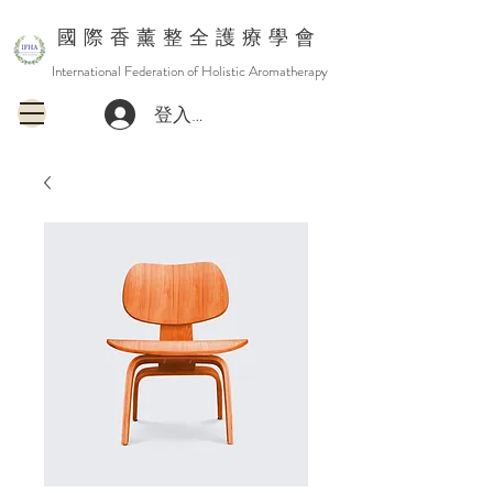
國 際 香 薰 整 全 護 療 學 會
International Federation of Holistic Aromatherapy
登入或註冊會員